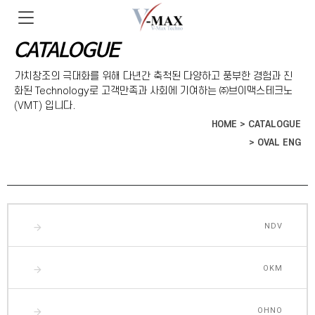
CATALOGUE
가치창조의 극대화를 위해 다년간 축척된 다양하고 풍부한 경험과 진
화된 Technology로 고객만족과 사회에 기여하는 ㈜브이맥스테크노
(VMT)
입니다.
HOME > CATALOGUE
> OVAL ENG
NDV
arrow_forward
OKM
arrow_forward
OHNO
arrow_forward